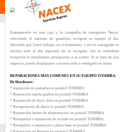
Empaquetelo en una caja y la compañía de transportes Nacex,
ofreciéndo el máximo de garantías, recogerá su equipo el día
laborable que Usted indique en el formulario, y nos lo entregarán en
nuestra sede al día siguiente de su recogida. tras su inmediata
recepción le remitiremos presupuesto a su correo. Si se trata de una
urgencia, puede desplazarse a nuestra sede y entregarlo en mano.
REPARACIONES MAS COMUNES EN SU EQUIPO TOSHIBA:
De Hardware:
* reparación de pantallas en portátil TOSHIBA
* Reparación tarjeta grafica en portátil TOSHIBA
* Reparación de disco duro en portátil TOSHIBA
* Recuperación de datos en portátil TOSHIBA
* Reparación fuente de alimentación en portátil TOSHIBA
* Reemplazo o reparación de teclado en portátil TOSHIBA
* Reemplazo o reparación o placa base en portátil TOSHIBA
* Reparación de Bisagra en eportátil TOSHIBA