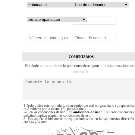
COMENTARIOS
No dude en extenderse lo que considere oportuno relacionado con 
anomalía
1 Solo utilice este formulario si su equipo no está en garantía, o su reparación
esté cubierta por la misma (Ej. pantalla rota).
2- Lea las condiciones de uso :
"
Condiciones de uso"
Recuerde que enviar e
solicitud implica aceptar las condiciones de uso.
3- Empaquete debidamente su equipo indicando en la caja nuestra dirección
entrega y la suya.