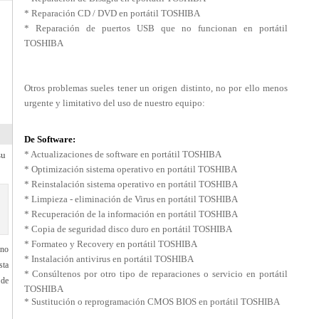
* Reparación CD / DVD en
portátil TOSHIBA
* Reparación de puertos USB que no funcionan en
portátil
TOSHIBA
Otros problemas sueles tener un origen distinto, no por ello menos
urgente y limitativo del uso de nuestro equipo:
De Software:
* Actualizaciones de software en
portátil TOSHIBA
su
* Optimización sistema operativo en portátil TOSHIBA
* Reinstalación sistema operativo en portátil TOSHIBA
* Limpieza - eliminación de Virus en portátil TOSHIBA
* Recuperación de la información en portátil TOSHIBA
* Copia de seguridad disco duro en portátil TOSHIBA
* Formateo y Recovery en portátil TOSHIBA
 no
* Instalación antivirus en portátil TOSHIBA
sta
* Consúltenos por otro tipo de reparaciones o servicio en portátil
 de
TOSHIBA
* Sustitución o reprogramación CMOS BIOS en
portátil TOSHIBA