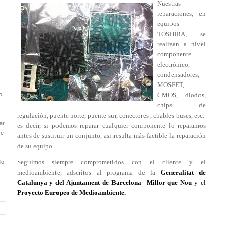
Nuestras
reparaciones, en
equipos
TOSHIBA, se
realizan a nivel
componente
electrónico,
condensadores,
MOSFET,
o,
CMOS, diodos,
chips de
regulación, puente norte, puente sur, conectores , cbables buses, etc.
ar,
es decir, si podemos reparar cualquier componente lo reparamos
se
antes de sustituir un conjunto, asi resulta más factible la reparación
de su equipo.
Seguimos siempre comprometidos con el cliente y el
lo
medioambiente, adscritos al programa de la
Generalitat de
Catalunya y del Ajuntament de Barcelona
Millor que Nou
y el
Proyecto Europeo de Medioambiente.