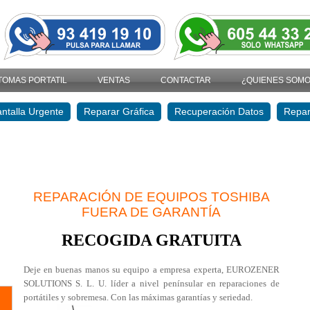
TOMAS PORTATIL
VENTAS
CONTACTAR
¿QUIENES SOM
ntalla Urgente
Reparar Gráfica
Recuperación Datos
Repar
REPARACIÓN
DE EQUIPOS TOSHIBA
FUERA DE GARANTÍA
RECOGIDA GRATUITA
Deje en buenas manos su equipo a empresa experta, EUROZENER
SOLUTIONS S. L. U. líder a nivel penínsular en reparaciones de
portátiles y sobremesa. Con las máximas garantías y seriedad.