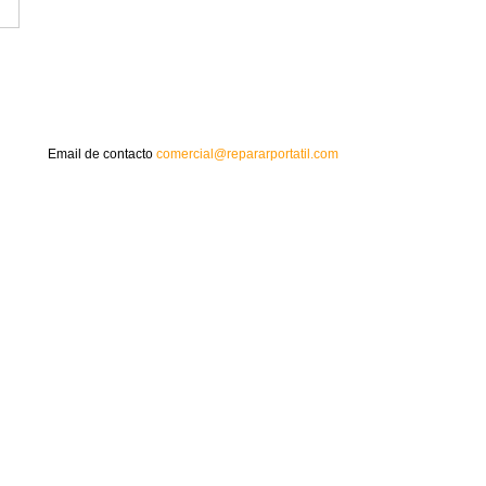
Email de contacto
comercial@repararportatil.com